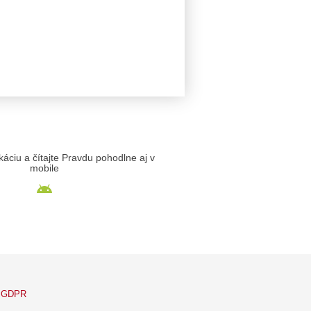
likáciu a čítajte Pravdu pohodlne aj v
mobile
GDPR