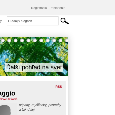
Registrácia
Prihlásenie
y
Ďalší pohľad na svet
RSS
aggio
.blog.pravda.sk
nápady, myšlienky, postrehy
a tak ďalej...